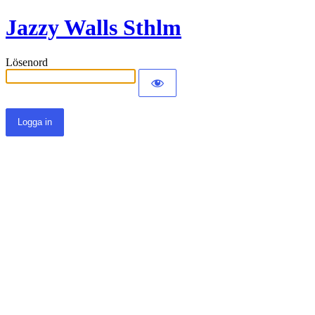
Jazzy Walls Sthlm
Lösenord