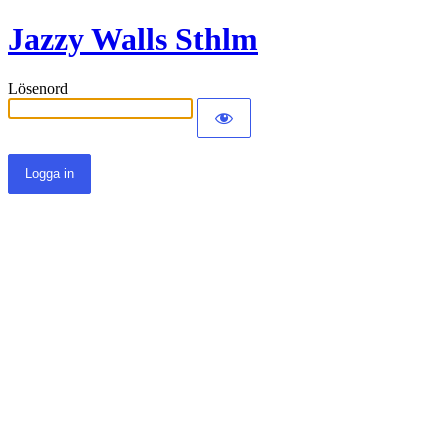
Jazzy Walls Sthlm
Lösenord